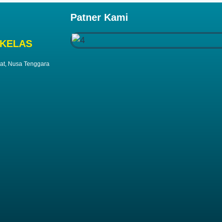
Patner Kami
KELAS
rat, Nusa Tenggara