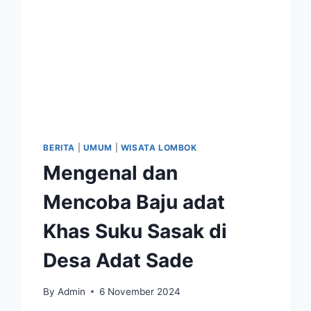
BERITA
|
UMUM
|
WISATA LOMBOK
Mengenal dan
Mencoba Baju adat
Khas Suku Sasak di
Desa Adat Sade
By
Admin
6 November 2024