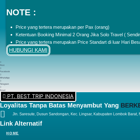
NOTE :
Price yang tertera merupakan
per Pax (orang)
Ketentuan Booking Minimal 2 Orang Jika Solo Travel ( Sendi
Price yang tertera merupakan Price Standart di luar Hari Be
HUBUNGI KAMI
Print
Facebook
WhatsApp
Telegram
Email
PT. BEST TRIP INDONESIA
Loyalitas Tanpa Batas Menyambut Yang
BERK
Jln. Saresute, Dusun Sandongan, Kec. Lingsar, Kabupaten Lombok Barat,
Link Alternatif
HOME