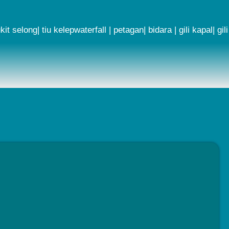
selong| tiu kelepwaterfall | petagan| bidara | gili kapal| gili