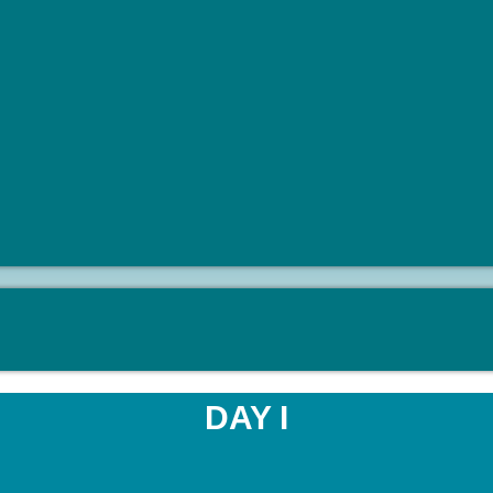
DAY I