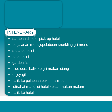
INTENERARY
sarapan di hotel pick up hotel
perjalanan menujupelabuan snorkling gili meno
stutatue point
turtle point
garden fish
blue coral balik ke gili makan siang
enjoy gili
balik ke pelabuan bukit malimbu
istirahat mandi di hotel keluar makan malam
balik ke hotel