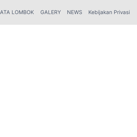
SATA LOMBOK
GALERY
NEWS
Kebijakan Privasi