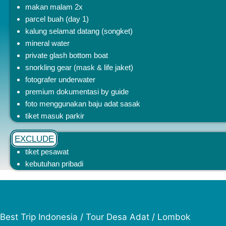
makan malam 2x
parcel buah (day 1)
kalung selamat datang (songket)
mineral water
private glash bottom boat
snorkling gear (mask & life jaket)
fotografer underwater
premium dokumentasi by guide
foto menggunakan baju adat sasak
tiket masuk
parkir
EXCLUDE
tiket pesawat
kebutuhan pribadi
Best Trip Indonesia / Tour Desa Adat / Lombok