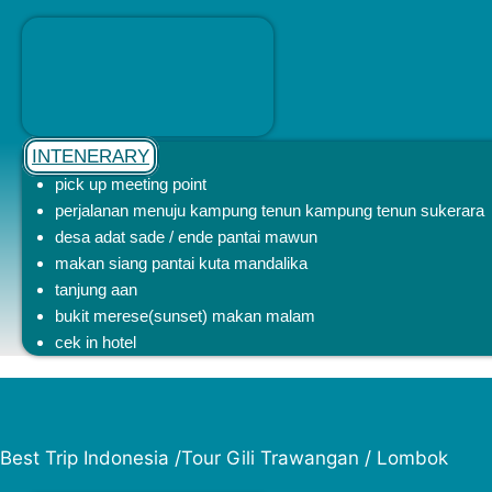
INTENERARY
pick up meeting point
perjalanan menuju kampung tenun kampung tenun sukerara
desa adat sade / ende pantai mawun
makan siang pantai kuta mandalika
tanjung aan
bukit merese(sunset) makan malam
cek in hotel
Best Trip Indonesia /Tour Gili Trawangan / Lombok