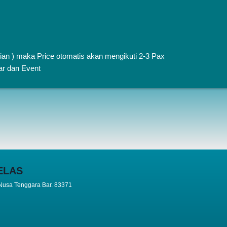
rian ) maka Price otomatis akan mengikuti 2-3 Pax
sar dan Event
ELAS
 Nusa Tenggara Bar. 83371