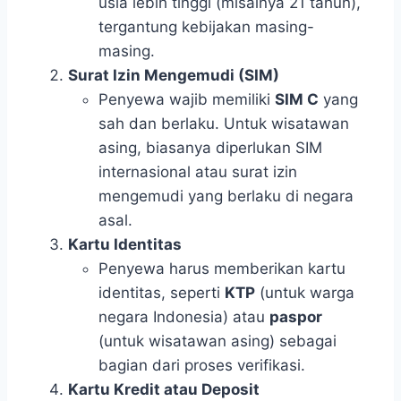
usia lebih tinggi (misalnya 21 tahun),
tergantung kebijakan masing-
masing.
Surat Izin Mengemudi (SIM)
Penyewa wajib memiliki
SIM C
yang
sah dan berlaku. Untuk wisatawan
asing, biasanya diperlukan SIM
internasional atau surat izin
mengemudi yang berlaku di negara
asal.
Kartu Identitas
Penyewa harus memberikan kartu
identitas, seperti
KTP
(untuk warga
negara Indonesia) atau
paspor
(untuk wisatawan asing) sebagai
bagian dari proses verifikasi.
Kartu Kredit atau Deposit