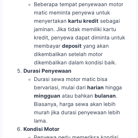
Beberapa tempat penyewaan motor
matic meminta penyewa untuk
menyertakan
kartu kredit
sebagai
jaminan. Jika tidak memiliki kartu
kredit, penyewa dapat diminta untuk
membayar
deposit
yang akan
dikembalikan setelah motor
dikembalikan dalam kondisi baik.
Durasi Penyewaan
Durasi sewa motor matic bisa
bervariasi, mulai dari
harian
hingga
mingguan
atau bahkan
bulanan
.
Biasanya, harga sewa akan lebih
murah jika durasi penyewaan lebih
lama.
Kondisi Motor
Penyewa perlu memeriksa kondisi